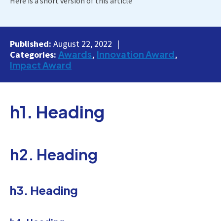
Here is a short version of this article
Published:
August 22, 2022
Awards
Innovation Award
Categories:
Impact Award
h1. Heading
h2. Heading
h3. Heading