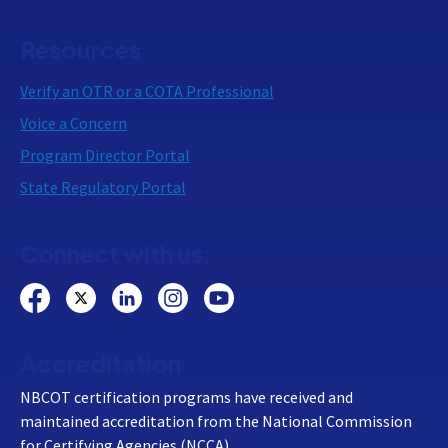
Resources
Verify an OTR or a COTA Professional
Voice a Concern
Program Director Portal
State Regulatory Portal
Connect with us:
Accreditation
NBCOT certification programs have received and
maintained accreditation from the National Commission
for Certifying Agencies (NCCA).