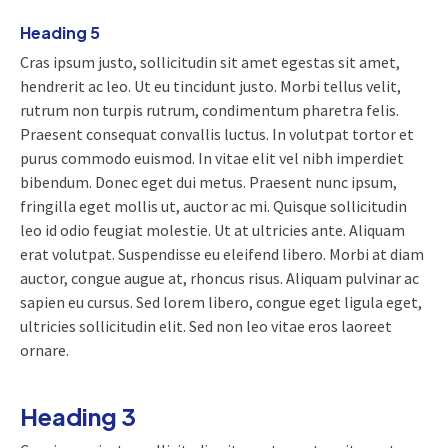
Heading 5
Cras ipsum justo, sollicitudin sit amet egestas sit amet,
hendrerit ac leo. Ut eu tincidunt justo. Morbi tellus velit,
rutrum non turpis rutrum, condimentum pharetra felis.
Praesent consequat convallis luctus. In volutpat tortor et
purus commodo euismod. In vitae elit vel nibh imperdiet
bibendum. Donec eget dui metus. Praesent nunc ipsum,
fringilla eget mollis ut, auctor ac mi. Quisque sollicitudin
leo id odio feugiat molestie. Ut at ultricies ante. Aliquam
erat volutpat. Suspendisse eu eleifend libero. Morbi at diam
auctor, congue augue at, rhoncus risus. Aliquam pulvinar ac
sapien eu cursus. Sed lorem libero, congue eget ligula eget,
ultricies sollicitudin elit. Sed non leo vitae eros laoreet
ornare.
Heading 3