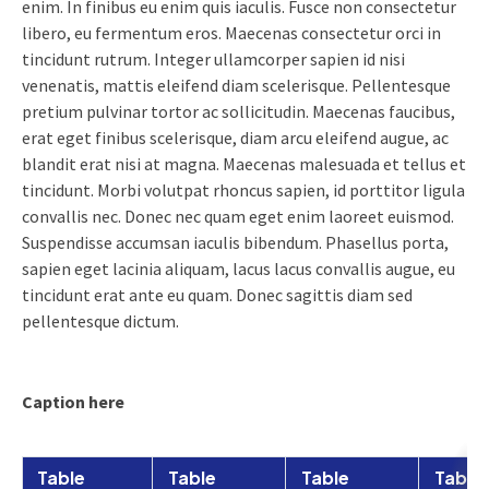
enim. In finibus eu enim quis iaculis. Fusce non consectetur
libero, eu fermentum eros. Maecenas consectetur orci in
tincidunt rutrum. Integer ullamcorper sapien id nisi
venenatis, mattis eleifend diam scelerisque. Pellentesque
pretium pulvinar tortor ac sollicitudin. Maecenas faucibus,
erat eget finibus scelerisque, diam arcu eleifend augue, ac
blandit erat nisi at magna. Maecenas malesuada et tellus et
tincidunt. Morbi volutpat rhoncus sapien, id porttitor ligula
convallis nec. Donec nec quam eget enim laoreet euismod.
Suspendisse accumsan iaculis bibendum. Phasellus porta,
sapien eget lacinia aliquam, lacus lacus convallis augue, eu
tincidunt erat ante eu quam. Donec sagittis diam sed
pellentesque dictum.
Caption here
Table
Table
Table
Table