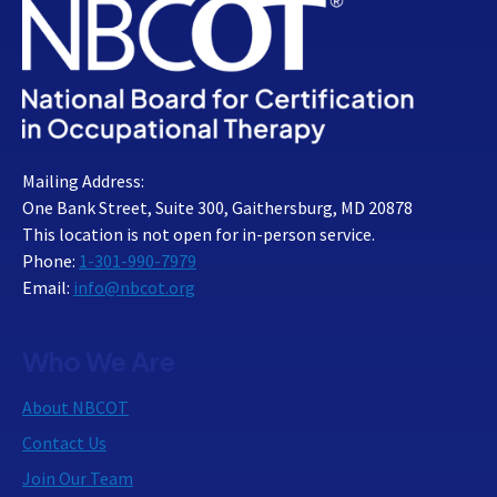
Mailing Address:
One Bank Street, Suite 300, Gaithersburg, MD 20878
This location is not open for in-person service.
Phone:
1-301-990-7979
Email:
info@nbcot.org
Who We Are
About NBCOT
Contact Us
Join Our Team