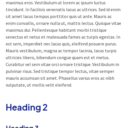
maximus eros. Vestibulum ut lorem ac ipsum luctus
tincidunt. In facilisis venenatis lacus ac ultrices. Sed id enim
sit amet lacus tempus porttitor quis ut ante. Mauris ac
enim convallis, ornare nulla ut, mattis lectus. Quisque vitae
maximus dui. Pellentesque habitant morbi tristique
senectus et netus et malesuada fames ac turpis egestas. In
est sem, imperdiet nec lacus quis, eleifend posuere purus.
Mauris vestibulum, magna ac tempor lacinia, lacus turpis
ultricies libero, bibendum congue quam est et metus.
Curabitur vel sem vitae orci ornare tristique. Vestibulum in
pulvinar risus. Sed tristique tempor lectus, vitae semper
mauris accumsan sit amet. Phasellus varius eros ac nibh
vulputate, ut mollis velit eleifend.
Heading 2
Heading 3