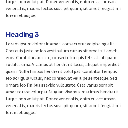
turpis non volutpat. Donec venenatis, enim eu accumsan
venenatis, mauris lectus suscipit quam, sit amet feugiat mi
lorem et augue.
Heading 3
Lorem ipsum dolor sit amet, consectetur adipiscing elit.
Cras quis justo ac leo vestibulum cursus sit amet sit amet
eros. Curabitur ante ex, consectetur quis felis at, aliquam
sodales urna. Vivamus at hendrerit lacus, aliquet imperdiet
quam. Nulla finibus hendrerit volutpat. Curabitur tempus
leo ac ligula luctus, nec consequat velit pellentesque. Sed
ornare leo finibus gravida vulputate. Cras varius sem sit
amet tortor volutpat feugiat. Vivamus maximus hendrerit
turpis non volutpat. Donec venenatis, enim eu accumsan
venenatis, mauris lectus suscipit quam, sit amet feugiat mi
lorem et augue.