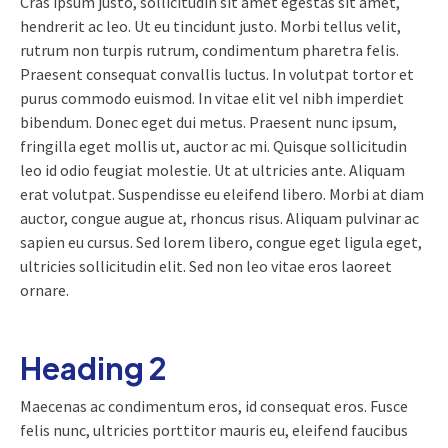
Cras ipsum justo, sollicitudin sit amet egestas sit amet,
hendrerit ac leo. Ut eu tincidunt justo. Morbi tellus velit,
rutrum non turpis rutrum, condimentum pharetra felis.
Praesent consequat convallis luctus. In volutpat tortor et
purus commodo euismod. In vitae elit vel nibh imperdiet
bibendum. Donec eget dui metus. Praesent nunc ipsum,
fringilla eget mollis ut, auctor ac mi. Quisque sollicitudin
leo id odio feugiat molestie. Ut at ultricies ante. Aliquam
erat volutpat. Suspendisse eu eleifend libero. Morbi at diam
auctor, congue augue at, rhoncus risus. Aliquam pulvinar ac
sapien eu cursus. Sed lorem libero, congue eget ligula eget,
ultricies sollicitudin elit. Sed non leo vitae eros laoreet
ornare.
Heading 2
Maecenas ac condimentum eros, id consequat eros. Fusce
felis nunc, ultricies porttitor mauris eu, eleifend faucibus