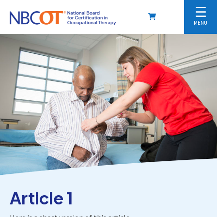
☰
MENU
Article 1