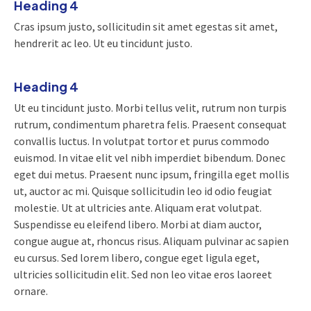
Heading 4
Cras ipsum justo, sollicitudin sit amet egestas sit amet,
hendrerit ac leo. Ut eu tincidunt justo.
Heading 4
Ut eu tincidunt justo. Morbi tellus velit, rutrum non turpis
rutrum, condimentum pharetra felis. Praesent consequat
convallis luctus. In volutpat tortor et purus commodo
euismod. In vitae elit vel nibh imperdiet bibendum. Donec
eget dui metus. Praesent nunc ipsum, fringilla eget mollis
ut, auctor ac mi. Quisque sollicitudin leo id odio feugiat
molestie. Ut at ultricies ante. Aliquam erat volutpat.
Suspendisse eu eleifend libero. Morbi at diam auctor,
congue augue at, rhoncus risus. Aliquam pulvinar ac sapien
eu cursus. Sed lorem libero, congue eget ligula eget,
ultricies sollicitudin elit. Sed non leo vitae eros laoreet
ornare.