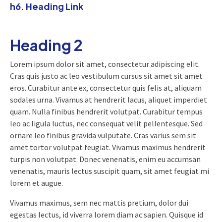
h6. Heading Link
Heading 2
Lorem ipsum dolor sit amet, consectetur adipiscing elit.
Cras quis justo ac leo vestibulum cursus sit amet sit amet
eros. Curabitur ante ex, consectetur quis felis at, aliquam
sodales urna. Vivamus at hendrerit lacus, aliquet imperdiet
quam. Nulla finibus hendrerit volutpat. Curabitur tempus
leo ac ligula luctus, nec consequat velit pellentesque. Sed
ornare leo finibus gravida vulputate. Cras varius sem sit
amet tortor volutpat feugiat. Vivamus maximus hendrerit
turpis non volutpat. Donec venenatis, enim eu accumsan
venenatis, mauris lectus suscipit quam, sit amet feugiat mi
lorem et augue.
Vivamus maximus, sem nec mattis pretium, dolor dui
egestas lectus, id viverra lorem diam ac sapien. Quisque id